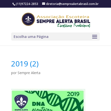
(11)97224-2853
diretoria@semprealertabrasil.com.br
Escolha uma Página
2019 (2)
por
Sempre Alerta