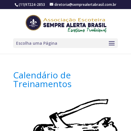
(11)97224-2853
diretoria@semprealertabrasil.com.br
Escolha uma Página
Calendário de
Treinamentos