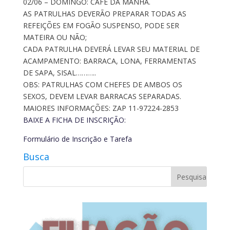
02/06 – DOMINGO: CAFÉ DA MANHA.
AS PATRULHAS DEVERÃO PREPARAR TODAS AS
REFEIÇÕES EM FOGÃO SUSPENSO, PODE SER
MATEIRA OU NÃO;
CADA PATRULHA DEVERÁ LEVAR SEU MATERIAL DE
ACAMPAMENTO: BARRACA, LONA, FERRAMENTAS
DE SAPA, SISAL………..
OBS: PATRULHAS COM CHEFES DE AMBOS OS
SEXOS, DEVEM LEVAR BARRACAS SEPARADAS.
MAIORES INFORMAÇÕES: ZAP 11-97224-2853
BAIXE A FICHA DE INSCRIÇÃO:
Formulário de Inscrição e Tarefa
Busca