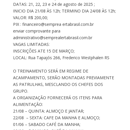
DATAS: 21, 22, 23 e 24 de agosto de 2025 ;
INICIO DIA 21/08 ÀS 12h; TERMINO DIA 24/08 ÀS 12h;
VALOR: R$ 200,00;
PIX : financeiro@semprea ertabrasil.com.br
enviar comprovante para
administrativo@semprealertabrasil.com.br
VAGAS LIMITADAS:
INSCRIÇÕES ATE 15 DE MARÇO;
LOCAL: Rua Tapajós 266, Frederico Westphalen RS
O TREINAMENTO SERÁ EM REGIME DE
ACAMPAMENTO, SERÃO MONTADAS PREVIAMENTE
AS PATRULHAS, MESCLANDO OS CHEFES DOS
GRUPO.
A ORGANIZAÇÃO FORNECERÁ OS ITENS PARA
ALIMENTAÇÃO:
21/08 – QUINTA: ALMOÇO E JANTAR;
22/08 – SEXTA: CAFE DA MANHA E ALMOÇO;
01/06 – SABADO CAFÉ DA MANHA;