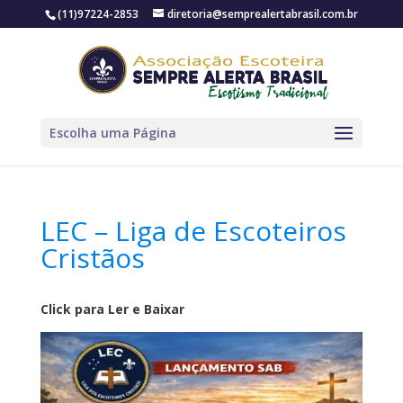
(11)97224-2853
diretoria@semprealertabrasil.com.br
Escolha uma Página
LEC – Liga de Escoteiros
Cristãos
Click para Ler e Baixar