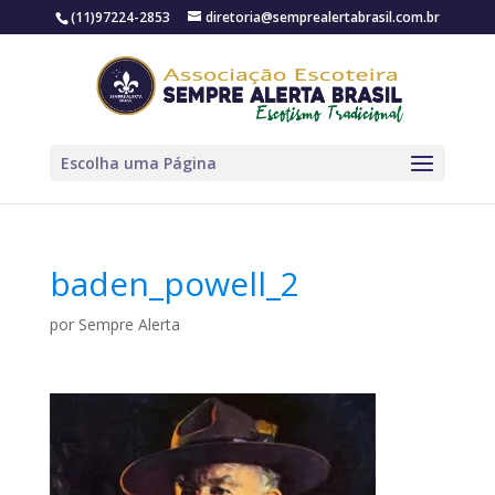
(11)97224-2853
diretoria@semprealertabrasil.com.br
Escolha uma Página
baden_powell_2
por
Sempre Alerta