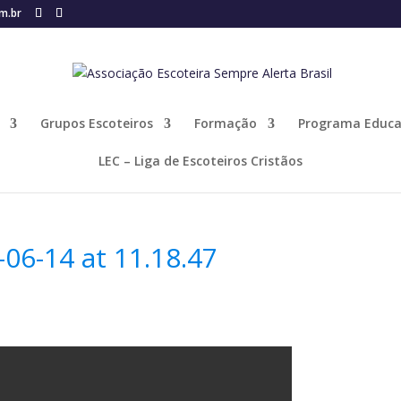
om.br
Grupos Escoteiros
Formação
Programa Educa
LEC – Liga de Escoteiros Cristãos
06-14 at 11.18.47