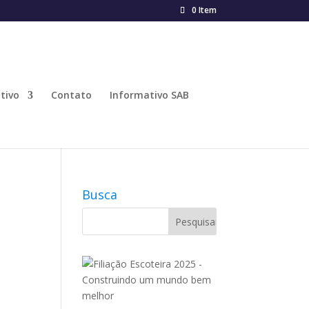
0 Item
tivo
Contato
Informativo SAB
Busca