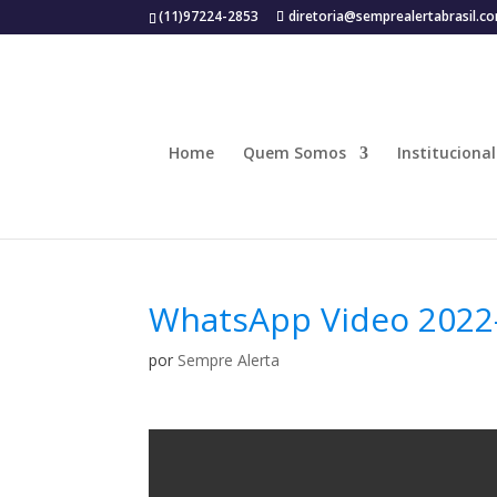
(11)97224-2853
diretoria@semprealertabrasil.c
Home
Quem Somos
Institucional
WhatsApp Video 2022-
por
Sempre Alerta