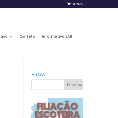
0 Item
tivo
Contato
Informativo SAB
Busca