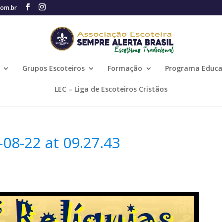
com.br
Grupos Escoteiros
Formação
Programa Educa
LEC – Liga de Escoteiros Cristãos
08-22 at 09.27.43