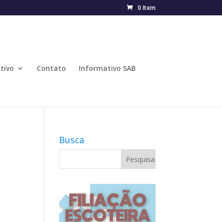
0 Item
tivo
Contato
Informativo SAB
Busca