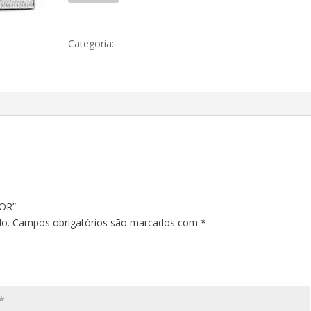
Categoria:
Distintivos
TOR”
do.
Campos obrigatórios são marcados com
*