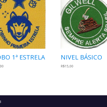
BO 1ª ESTRELA
NIVEL BÁSICO
,00
R$
15,00
8