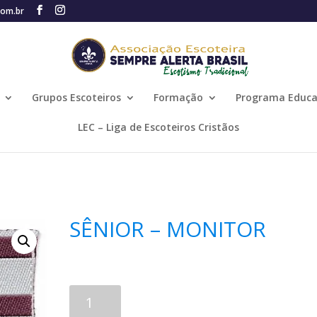
com.br
Grupos Escoteiros
Formação
Programa Educa
LEC – Liga de Escoteiros Cristãos
SÊNIOR – MONITOR
R$
5,00
Comprar