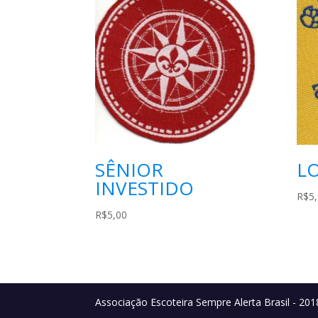
SÊNIOR
LO
INVESTIDO
R$
5
R$
5,00
Associação Escoteira Sempre Alerta Brasil - 201