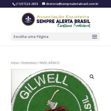
(11)97224-2853
diretoria@semprealertabrasil.com.br
Escolha uma Página
Início
/
Distintivos
/ NIVEL BÁSICO