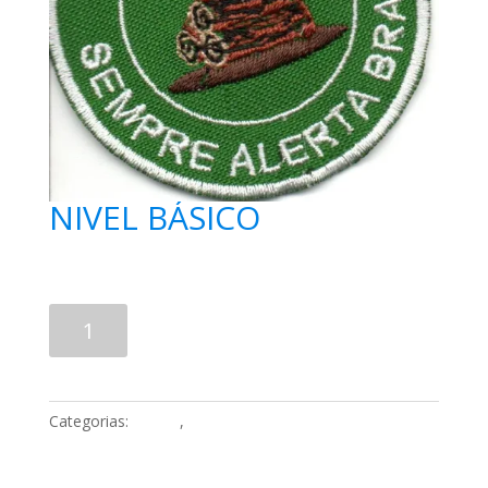
NIVEL BÁSICO
R$
15,00
Comprar
Categorias:
CHEFE
,
Distintivos